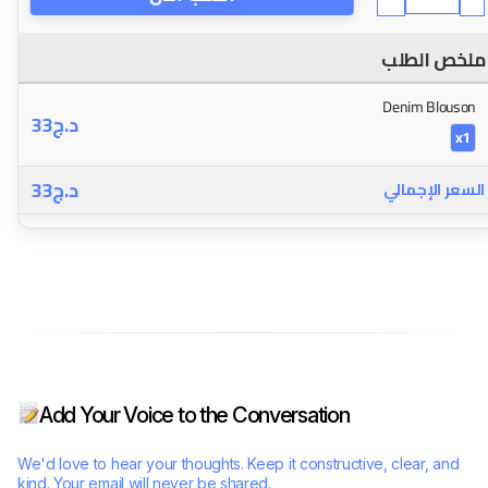
ملخص الطلب
Denim Blouson
33
د.ج
x1
33
د.ج
السعر الإجمالي
Add Your Voice to the Conversation
We'd love to hear your thoughts. Keep it constructive, clear, and
kind. Your email will never be shared.