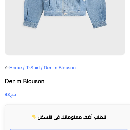
Home
/
T-Shirt
/ Denim Blouson
Denim Blouson
33
د.ج
للطلب أضف معلوماتك في الأسفل