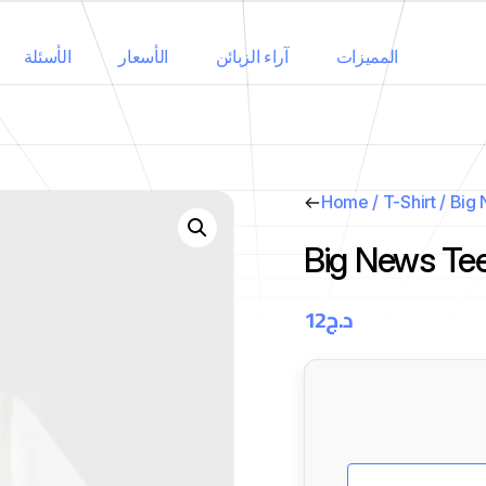
المميزات
آراء الزبائن
الأسعار
الأسئلة
Home
/
T-Shirt
/ Big
Big News Te
12
د.ج