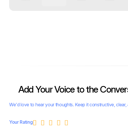
Add Your Voice to the Conver
We'd love to hear your thoughts. Keep it constructive, clear, 
Your Rating