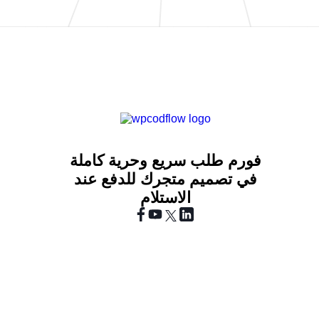
فورم طلب سريع وحرية كاملة
في تصميم متجرك للدفع عند
الاستلام